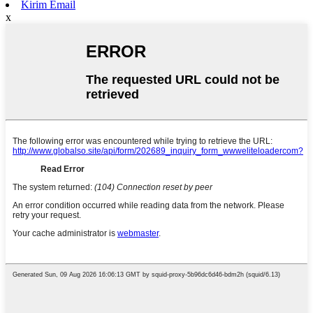
Kirim Email
x