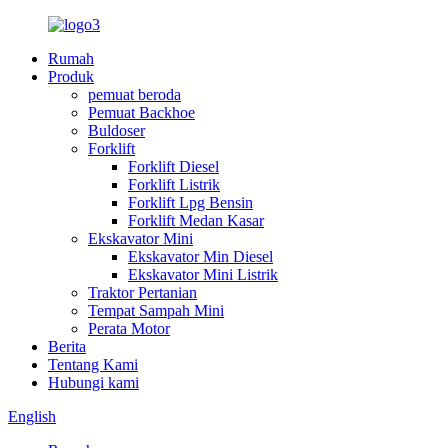
Rumah
Produk
pemuat beroda
Pemuat Backhoe
Buldoser
Forklift
Forklift Diesel
Forklift Listrik
Forklift Lpg Bensin
Forklift Medan Kasar
Ekskavator Mini
Ekskavator Min Diesel
Ekskavator Mini Listrik
Traktor Pertanian
Tempat Sampah Mini
Perata Motor
Berita
Tentang Kami
Hubungi kami
English