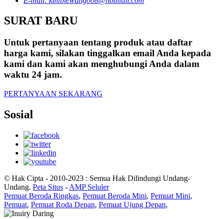
E-mail: kimblewang008@hotmail.com
SURAT BARU
Untuk pertanyaan tentang produk atau daftar
harga kami, silakan tinggalkan email Anda kepada
kami dan kami akan menghubungi Anda dalam
waktu 24 jam.
PERTANYAAN SEKARANG
Sosial
© Hak Cipta - 2010-2023 : Semua Hak Dilindungi Undang-
Undang.
Peta Situs
-
AMP Seluler
Pemuat Beroda Ringkas
,
Pemuat Beroda Mini
,
Pemuat Mini
,
Pemuat
,
Pemuat Roda Depan
,
Pemuat Ujung Depan
,