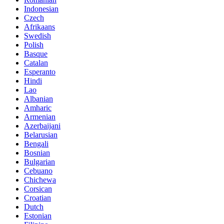
Indonesian
Czech
Afrikaans
Swedish
Polish
Basque
Catalan
Esperanto
Hindi
Lao
Albanian
Amharic
Armenian
Azerbaijani
Belarusian
Bengali
Bosnian
Bulgarian
Cebuano
Chichewa
Corsican
Croatian
Dutch
Estonian