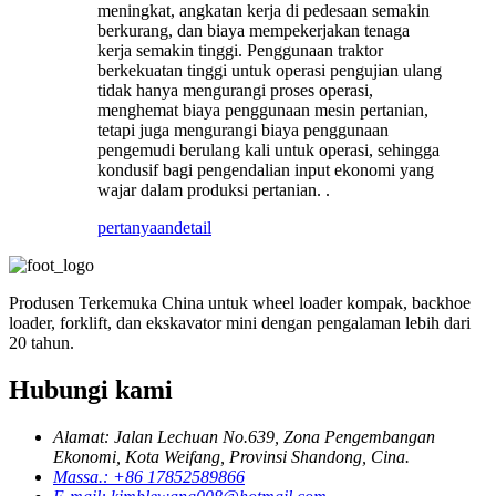
meningkat, angkatan kerja di pedesaan semakin
berkurang, dan biaya mempekerjakan tenaga
kerja semakin tinggi. Penggunaan traktor
berkekuatan tinggi untuk operasi pengujian ulang
tidak hanya mengurangi proses operasi,
menghemat biaya penggunaan mesin pertanian,
tetapi juga mengurangi biaya penggunaan
pengemudi berulang kali untuk operasi, sehingga
kondusif bagi pengendalian input ekonomi yang
wajar dalam produksi pertanian. .
pertanyaan
detail
Produsen Terkemuka China untuk wheel loader kompak, backhoe
loader, forklift, dan ekskavator mini dengan pengalaman lebih dari
20 tahun.
Hubungi kami
Alamat: Jalan Lechuan No.639, Zona Pengembangan
Ekonomi, Kota Weifang, Provinsi Shandong, Cina.
Massa.: +86 17852589866