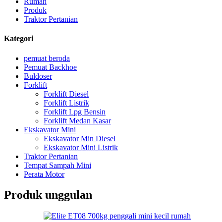
Rumah
Produk
Traktor Pertanian
Kategori
pemuat beroda
Pemuat Backhoe
Buldoser
Forklift
Forklift Diesel
Forklift Listrik
Forklift Lpg Bensin
Forklift Medan Kasar
Ekskavator Mini
Ekskavator Min Diesel
Ekskavator Mini Listrik
Traktor Pertanian
Tempat Sampah Mini
Perata Motor
Produk unggulan