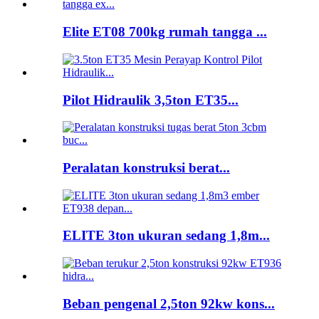
Elite ET08 700kg rumah tangga ...
Pilot Hidraulik 3,5ton ET35...
Peralatan konstruksi berat...
ELITE 3ton ukuran sedang 1,8m...
Beban pengenal 2,5ton 92kw kons...