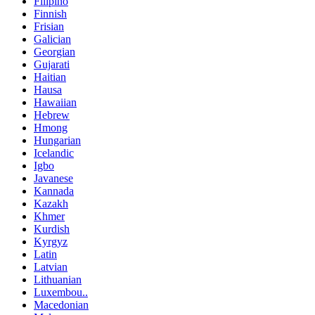
Filipino
Finnish
Frisian
Galician
Georgian
Gujarati
Haitian
Hausa
Hawaiian
Hebrew
Hmong
Hungarian
Icelandic
Igbo
Javanese
Kannada
Kazakh
Khmer
Kurdish
Kyrgyz
Latin
Latvian
Lithuanian
Luxembou..
Macedonian