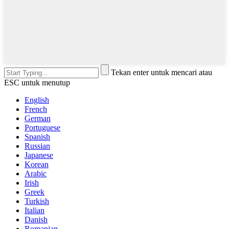
Tekan enter untuk mencari atau
ESC untuk menutup
English
French
German
Portuguese
Spanish
Russian
Japanese
Korean
Arabic
Irish
Greek
Turkish
Italian
Danish
Romanian