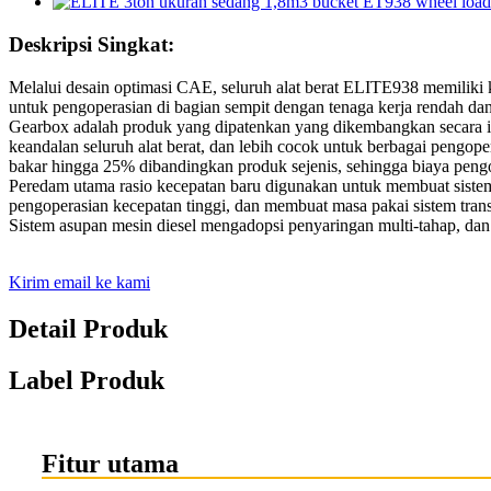
Deskripsi Singkat:
Melalui desain optimasi CAE, seluruh alat berat ELITE938 memiliki k
untuk pengoperasian di bagian sempit dengan tenaga kerja rendah dan e
Gearbox adalah produk yang dipatenkan yang dikembangkan secara ind
keandalan seluruh alat berat, dan lebih cocok untuk berbagai pengop
bakar hingga 25% dibandingkan produk sejenis, sehingga biaya peng
Peredam utama rasio kecepatan baru digunakan untuk membuat sistem t
pengoperasian kecepatan tinggi, dan membuat masa pakai sistem trans
Sistem asupan mesin diesel mengadopsi penyaringan multi-tahap, da
Kirim email ke kami
Detail Produk
Label Produk
Fitur utama