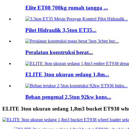
Elite ET08 700kg rumah tangga ...
Pilot Hidraulik 3,5ton ET35...
Peralatan konstruksi berat...
ELITE 3ton ukuran sedang 1,8m...
Beban pengenal 2,5ton 92kw kons...
ELITE 3ton ukuran sedang 1,8m3 bucket ET938 whee