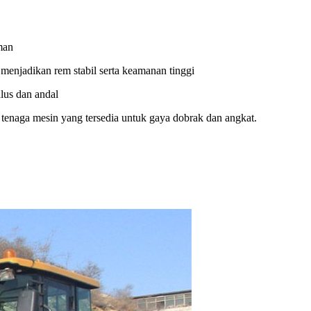
man
menjadikan rem stabil serta keamanan tinggi
alus dan andal
enaga mesin yang tersedia untuk gaya dobrak dan angkat.