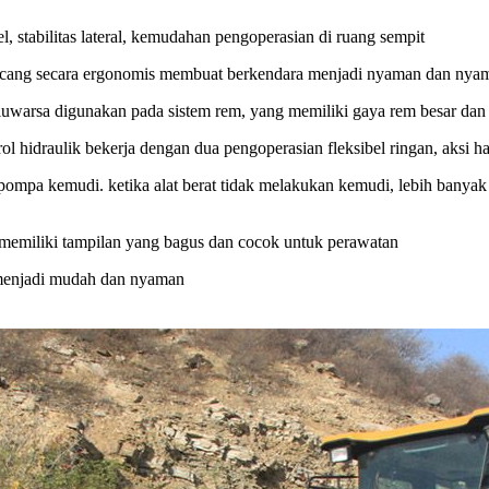
bel, stabilitas lateral, kemudahan pengoperasian di ruang sempit
ncang secara ergonomis membuat berkendara menjadi nyaman dan nya
luwarsa digunakan pada sistem rem, yang memiliki gaya rem besar dan 
ol hidraulik bekerja dengan dua pengoperasian fleksibel ringan, aksi h
pa kemudi. ketika alat berat tidak melakukan kemudi, lebih banyak t
 memiliki tampilan yang bagus dan cocok untuk perawatan
 menjadi mudah dan nyaman