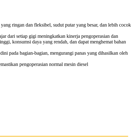
ang ringan dan fleksibel, sudut putar yang besar, dan lebih cocok
r dari setiap gigi meningkatkan kinerja pengoperasian dan
i tinggi, konsumsi daya yang rendah, dan dapat menghemat bahan
n dini pada bagian-bagian, mengurangi panas yang dihasilkan oleh
emastikan pengoperasian normal mesin diesel