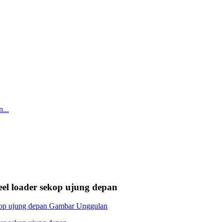
l loader sekop ujung depan