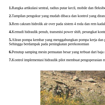
1.
Rangka artikulasi sentral, radius putar kecil, mobile dan fleksi
2.
Tampilan pengukur yang mudah dibaca dan kontrol yang dira
3.
Rem cakram hidrolik air over pada sistem 4 roda dan rem kada
4.
Kemudi hidraulik penuh, transmisi power shift, perangkat kontr
5.
Aliran pompa kembar yang menggabungkan pompa kerja dan pom
Sehingga berdampak pada peningkatan perekonomian
6.
Penutup samping mesin pemuatan besar yang terbuat dari baja
7.
Kontrol implementasi hidraulik pilot membuat pengoperasian