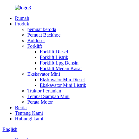
Rumah
Produk
pemuat beroda
Pemuat Backhoe
Buldoser
Forklift
Forklift Diesel
Forklift Listrik
Forklift Lpg Bensin
Forklift Medan Kasar
Ekskavator Mini
Ekskavator Min Diesel
Ekskavator Mini Listrik
Traktor Pertanian
Tempat Sampah Mini
Perata Motor
Berita
Tentang Kami
Hubungi kami
English