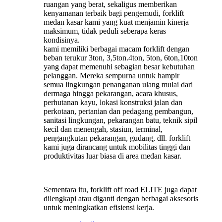
ruangan yang berat, sekaligus memberikan
kenyamanan terbaik bagi pengemudi, forklift
medan kasar kami yang kuat menjamin kinerja
maksimum, tidak peduli seberapa keras
kondisinya.
kami memiliki berbagai macam forklift dengan
beban terukur 3ton, 3,5ton.4ton, 5ton, 6ton,10ton
yang dapat memenuhi sebagian besar kebutuhan
pelanggan. Mereka sempurna untuk hampir
semua lingkungan penanganan ulang mulai dari
dermaga hingga pekarangan, acara khusus,
perhutanan kayu, lokasi konstruksi jalan dan
perkotaan, pertanian dan pedagang pembangun,
sanitasi lingkungan, pekarangan batu, teknik sipil
kecil dan menengah, stasiun, terminal,
pengangkutan pekarangan, gudang, dll. forklift
kami juga dirancang untuk mobilitas tinggi dan
produktivitas luar biasa di area medan kasar.
Sementara itu, forklift off road ELITE juga dapat
dilengkapi atau diganti dengan berbagai aksesoris
untuk meningkatkan efisiensi kerja.