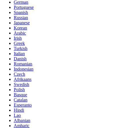
German
Portuguese
Spanish
Russian
Japanese
Korean
Arabic
Irish
Greek
Turkish
Italian
Danish
Romanian
Indonesian
Czech
Afrikaans
Swedish
Polish
Basque
Catalan
Esperanto
Hindi
Lao
Albanian
Amharic