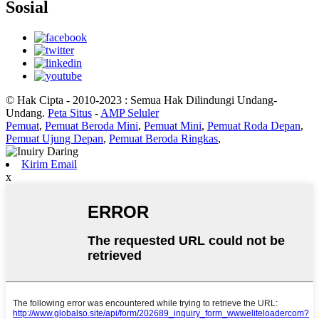
Sosial
© Hak Cipta - 2010-2023 : Semua Hak Dilindungi Undang-
Undang.
Peta Situs
-
AMP Seluler
Pemuat
,
Pemuat Beroda Mini
,
Pemuat Mini
,
Pemuat Roda Depan
,
Pemuat Ujung Depan
,
Pemuat Beroda Ringkas
,
Kirim Email
x