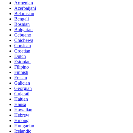
Armenian
Azerbaijani
Belarusian
Bengali
Bosnian
Bulgarian
Cebuano
Chichewa
Corsican
Croatian
Dutch
Estonian
Filipino
Finnish
Frisian
Galician
Georgian
Gujarati
Haitian
Hausa
Hawaiian
Hebrew
Hmong
Hungarian
Icelandic