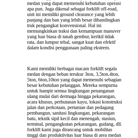
medan yang dapat memenuhi kebutuhan operasi
apa pun. Juga dikenal sebagai forklift off-road,
unit ini memiliki ground clearance yang lebih
panjang dan ban yang lebih besar dibandingkan
truk pengangkat konvensional. Hal ini
memungkinkan traksi dan kemampuan manuver
yang luar biasa di tanah gembur, kerikil tidak
rata, dan lumpur tebal, sangat kuat dan efektif
dalam kondisi penggunaan paling ekstrem.
Kami memiliki berbagai macam forklift segala
medan dengan beban terukur 3ton, 3,5ton.4ton,
5ton, 6ton,10ton yang dapat memenuhi sebagian
besar kebutuhan pelanggan. Mereka sempurna
untuk hampir semua lingkungan penanganan
ulang mulai dari dermaga hingga pekarangan,
acara khusus, perhutanan kayu, lokasi konstruksi
jalan dan perkotaan, pertanian dan pedagang
pembangun, sanitasi lingkungan, pekarangan
batu, teknik sipil kecil dan menengah, stasiun,
terminal, pengangkutan pekarangan, gudang, dll.
forklift kami juga dirancang untuk mobilitas
tinggi dan produktivitas luar biasa di area medan