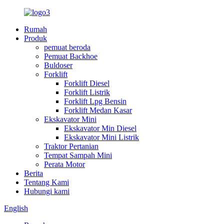
Rumah
Produk
pemuat beroda
Pemuat Backhoe
Buldoser
Forklift
Forklift Diesel
Forklift Listrik
Forklift Lpg Bensin
Forklift Medan Kasar
Ekskavator Mini
Ekskavator Min Diesel
Ekskavator Mini Listrik
Traktor Pertanian
Tempat Sampah Mini
Perata Motor
Berita
Tentang Kami
Hubungi kami
English