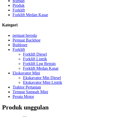
Rumah
Produk
Forklift
Forklift Medan Kasar
Kategori
pemuat beroda
Pemuat Backhoe
Buldoser
Forklift
Forklift Diesel
Forklift Listrik
Forklift Lpg Bensin
Forklift Medan Kasar
Ekskavator Mini
Ekskavator Min Diesel
Ekskavator Mini Listrik
Traktor Pertanian
Tempat Sampah Mini
Perata Motor
Produk unggulan