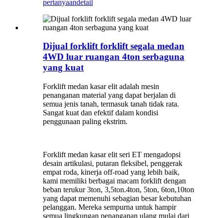
pertanyaan
detail
Dijual forklift forklift segala medan
4WD luar ruangan 4ton serbaguna
yang kuat
Forklift medan kasar elit adalah mesin
penanganan material yang dapat berjalan di
semua jenis tanah, termasuk tanah tidak rata.
Sangat kuat dan efektif dalam kondisi
penggunaan paling ekstrim.
Forklift medan kasar elit seri ET mengadopsi
desain artikulasi, putaran fleksibel, penggerak
empat roda, kinerja off-road yang lebih baik,
kami memiliki berbagai macam forklift dengan
beban terukur 3ton, 3,5ton.4ton, 5ton, 6ton,10ton
yang dapat memenuhi sebagian besar kebutuhan
pelanggan. Mereka sempurna untuk hampir
semua lingkungan penanganan ulang mulai dari