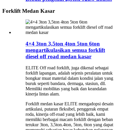
Forklift Medan Kasar
4×4 3ton 3,5ton 4ton 5ton 6ton
mengartikulasikan semua forklift
diesel off road medan kasar
ELITE Off road forklift, juga dikenal sebagai
forklift lapangan, adalah sejenis peralatan untuk
bongkar muat material dalam kondisi jalan yang
buruk seperti bandara, dermaga, stasiun, dll.
Memiliki mobilitas yang baik dan keandalan
kinerja lintas alam.
Forklift medan kasar ELITE mengadopsi desain
artikulasi, putaran fleksibel, penggerak empat
roda, kinerja off-road yang lebih baik, kami
memiliki berbagai macam forklift dengan beban
terukur 3ton, 3,5ton.4ton, 5ton, 6ton yang dapat
memenuhi sebagian besar kebutuhan pelanggan.