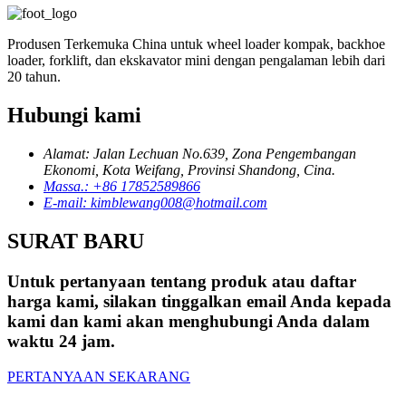
Produsen Terkemuka China untuk wheel loader kompak, backhoe
loader, forklift, dan ekskavator mini dengan pengalaman lebih dari
20 tahun.
Hubungi kami
Alamat: Jalan Lechuan No.639, Zona Pengembangan
Ekonomi, Kota Weifang, Provinsi Shandong, Cina.
Massa.: +86 17852589866
E-mail: kimblewang008@hotmail.com
SURAT BARU
Untuk pertanyaan tentang produk atau daftar
harga kami, silakan tinggalkan email Anda kepada
kami dan kami akan menghubungi Anda dalam
waktu 24 jam.
PERTANYAAN SEKARANG