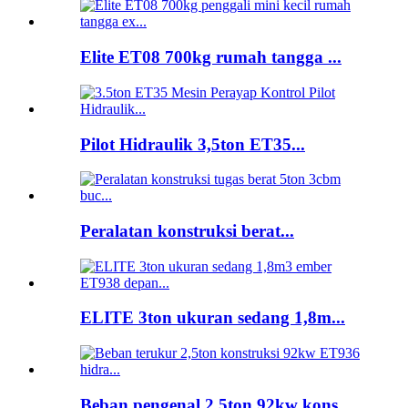
Elite ET08 700kg rumah tangga ...
Pilot Hidraulik 3,5ton ET35...
Peralatan konstruksi berat...
ELITE 3ton ukuran sedang 1,8m...
Beban pengenal 2,5ton 92kw kons...