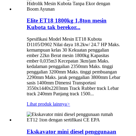
Elite ET18 1800kg 1,8ton mesin
Kubota tak berekor...
Spesifikasi Model Mesin ET18 Kubota
D1105/D902 Nilai daya 18.2kw/ 24.7 HP Maks.
kemampuan kelas 30 Kekuatan penggalian
ember 22kn Berat mesin 1800kg Kapasitas
ember 0,035m3 Kecepatan 3km/jam Maks.
kedalaman penggalian 2350mm Maks. tinggi
penggalian 3200mm Maks. tinggi pembuangan
2290mm Maks. jarak penggalian 3800mm Lebar
sasis 1400mm Dimensi Transportasi
3550x1440x2203mm Track Rubber track Lebar
track 240mm Panjang track 1500...
Lihat produk lainnya
>
Ekskavator mini diesel penggunaan