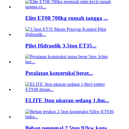
Elite ET08 700kg rumah tangga ...
Pilot Hidraulik 3,5ton ET35...
Peralatan konstruksi berat...
ELITE 3ton ukuran sedang 1,8m...
Beban pengenal 2,5ton 92kw kons...