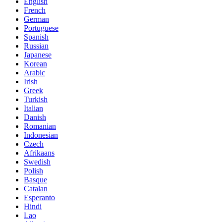
English
French
German
Portuguese
Spanish
Russian
Japanese
Korean
Arabic
Irish
Greek
Turkish
Italian
Danish
Romanian
Indonesian
Czech
Afrikaans
Swedish
Polish
Basque
Catalan
Esperanto
Hindi
Lao