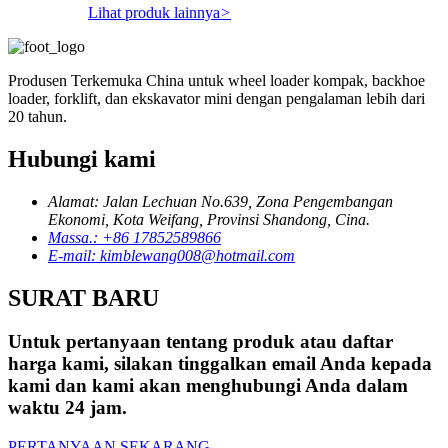
Lihat produk lainnya
>
Produsen Terkemuka China untuk wheel loader kompak, backhoe
loader, forklift, dan ekskavator mini dengan pengalaman lebih dari
20 tahun.
Hubungi kami
Alamat: Jalan Lechuan No.639, Zona Pengembangan
Ekonomi, Kota Weifang, Provinsi Shandong, Cina.
Massa.: +86 17852589866
E-mail: kimblewang008@hotmail.com
SURAT BARU
Untuk pertanyaan tentang produk atau daftar
harga kami, silakan tinggalkan email Anda kepada
kami dan kami akan menghubungi Anda dalam
waktu 24 jam.
PERTANYAAN SEKARANG