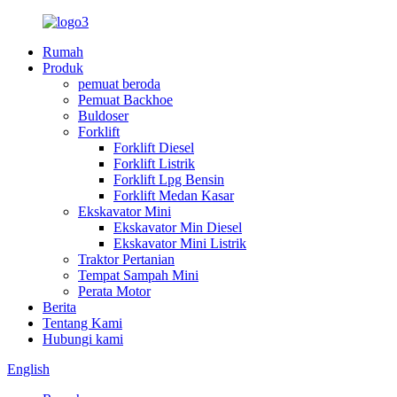
Rumah
Produk
pemuat beroda
Pemuat Backhoe
Buldoser
Forklift
Forklift Diesel
Forklift Listrik
Forklift Lpg Bensin
Forklift Medan Kasar
Ekskavator Mini
Ekskavator Min Diesel
Ekskavator Mini Listrik
Traktor Pertanian
Tempat Sampah Mini
Perata Motor
Berita
Tentang Kami
Hubungi kami
English