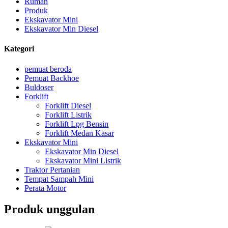
Rumah
Produk
Ekskavator Mini
Ekskavator Min Diesel
Kategori
pemuat beroda
Pemuat Backhoe
Buldoser
Forklift
Forklift Diesel
Forklift Listrik
Forklift Lpg Bensin
Forklift Medan Kasar
Ekskavator Mini
Ekskavator Min Diesel
Ekskavator Mini Listrik
Traktor Pertanian
Tempat Sampah Mini
Perata Motor
Produk unggulan