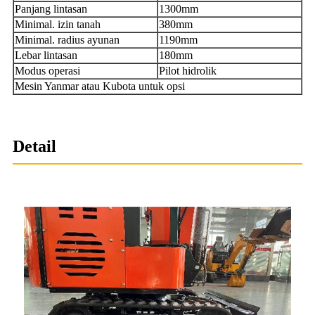
Panjang lintasan
1300mm
Minimal. izin tanah
380mm
Minimal. radius ayunan
1190mm
Lebar lintasan
180mm
Modus operasi
Pilot hidrolik
Mesin Yanmar atau Kubota untuk opsi
Detail