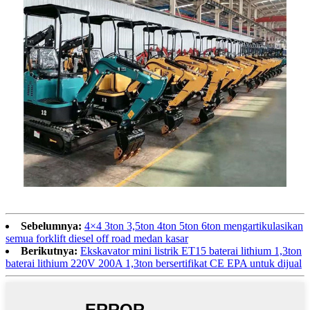
Sebelumnya:
4×4 3ton 3,5ton 4ton 5ton 6ton mengartikulasikan
semua forklift diesel off road medan kasar
Berikutnya:
Ekskavator mini listrik ET15 baterai lithium 1,3ton
baterai lithium 220V 200A 1,3ton bersertifikat CE EPA untuk dijual