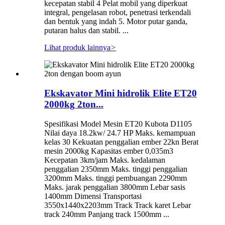
kecepatan stabil 4 Pelat mobil yang diperkuat
integral, pengelasan robot, penetrasi terkendali
dan bentuk yang indah 5. Motor putar ganda,
putaran halus dan stabil. ...
Lihat produk lainnya
>
Ekskavator Mini hidrolik Elite ET20
2000kg 2ton...
Spesifikasi Model Mesin ET20 Kubota D1105
Nilai daya 18.2kw/ 24.7 HP Maks. kemampuan
kelas 30 Kekuatan penggalian ember 22kn Berat
mesin 2000kg Kapasitas ember 0,035m3
Kecepatan 3km/jam Maks. kedalaman
penggalian 2350mm Maks. tinggi penggalian
3200mm Maks. tinggi pembuangan 2290mm
Maks. jarak penggalian 3800mm Lebar sasis
1400mm Dimensi Transportasi
3550x1440x2203mm Track Track karet Lebar
track 240mm Panjang track 1500mm ...