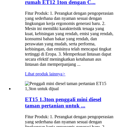
rumah ET12 1ton dengan C...
Fitur Produk: 1. Perangkat dengan pengoperasian
yang sederhana dan nyaman sesuai dengan
lingkungan kerja ergonomis generasi baru. 2.
Mesin ini memiliki karakteristik tenaga yang
kuat, kebisingan yang rendah, emisi yang rendah,
konsumsi bahan bakar yang rendah, dan
perawatan yang mudah, serta performa,
kebisingan, dan emisinya telah mencapai tingkat
tertinggi di Eropa. 3. Memperkuat lintasan dapat
secara efektif meningkatkan ketahanan aus
lintasan dan memperpanjang ...
Lihat produk lainnya
>
ET15 1.3ton penggali mini diesel
taman pertanian untuk ...
Fitur Produk: 1. Perangkat dengan pengoperasian
yang sederhana dan nyaman sesuai dengan
lingkungan kerja ergonomis generasi baru. 2.