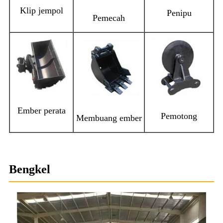
Klip jempol
Penipu
Pemecah
Ember perata
Pemotong
Membuang ember
Bengkel